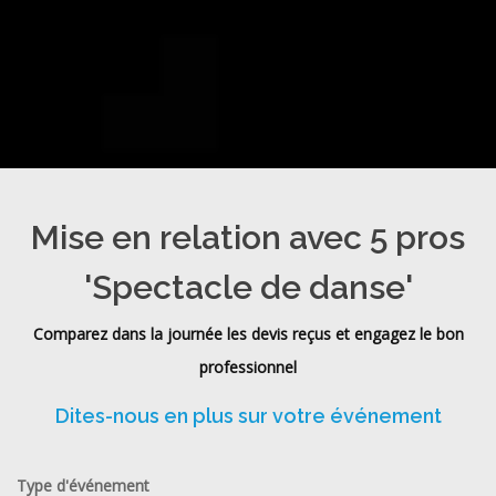
Mise en relation avec 5 pros
'Spectacle de danse'
Comparez dans la journée les devis reçus et engagez le bon
professionnel
Dites-nous en plus sur votre événement
Type d'événement