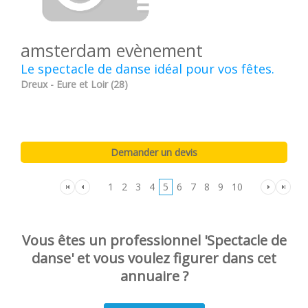
amsterdam evènement
Le spectacle de danse idéal pour vos fêtes.
Dreux - Eure et Loir (28)
1
2
3
4
5
6
7
8
9
10
Vous êtes un professionnel 'Spectacle de
danse' et vous voulez figurer dans cet
annuaire ?