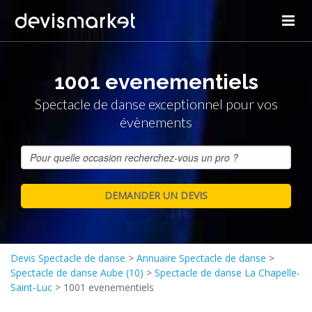
1001 evenementiels
Spectacle de danse exceptionnel pour vos
évènements
Devis Spectacle de danse
>
Annuaire Spectacle de danse
>
Spectacle de danse Aube (10)
>
Spectacle de danse La Chapelle-
Saint-Luc
>
1001 evenementiels