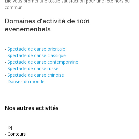
Elle vous promet une totale satisfaction pour une fête hors du
commun.
Domaines d'activité de 1001
evenementiels
-
Spectacle de danse orientale
-
Spectacle de danse classique
-
Spectacle de danse contemporaine
-
Spectacle de danse russe
-
Spectacle de danse chinoise
-
Danses du monde
Nos autres activités
-
DJ
-
Conteurs