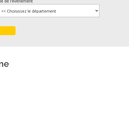
lle de l'événement
ne