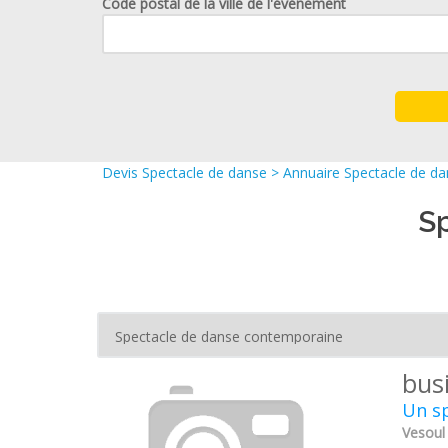
Code postal de la ville de l'événement
Devis Spectacle de danse
>
Annuaire Spectacle de d
S
bus
Un s
Vesoul