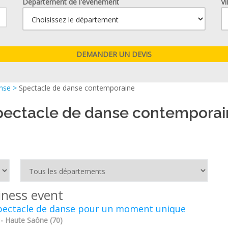
Département de l'événement
Vi
anse
>
Spectacle de danse contemporaine
pectacle de danse contemporai
iness event
pectacle de danse pour un moment unique
 - Haute Saône (70)