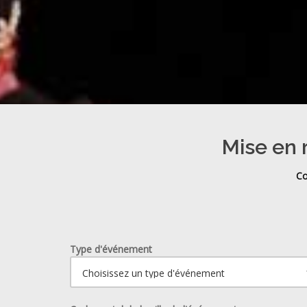
Mise en 
Co
Type d'événement
Ouvrir le calendrier.