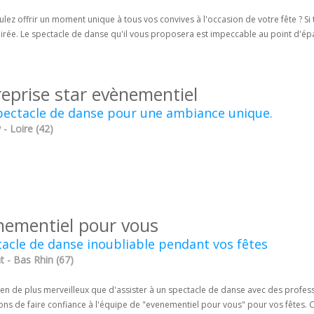
lez offrir un moment unique à tous vos convives à l'occasion de votre fête ? Si t
irée. Le spectacle de danse qu'il vous proposera est impeccable au point d'épat
reprise star evènementiel
pectacle de danse pour une ambiance unique.
 - Loire (42)
nementiel pour vous
acle de danse inoubliable pendant vos fêtes
t - Bas Rhin (67)
 rien de plus merveilleux que d'assister à un spectacle de danse avec des profess
lons de faire confiance à l'équipe de "evenementiel pour vous" pour vos fêtes.