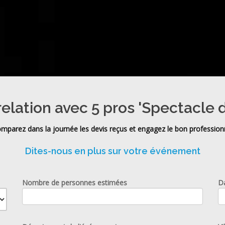
relation avec 5 pros 'Spectacle 
mparez dans la journée les devis reçus et engagez le bon profession
Dites-nous en plus sur votre événement
Nombre de personnes estimées
D