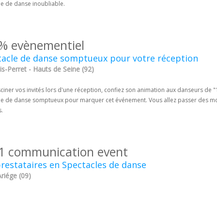
le de danse inoubliable.
% evènementiel
tacle de danse somptueux pour votre réception
is-Perret - Hauts de Seine (92)
ciner vos invités lors d'une réception, confiez son animation aux danseurs de 
le de danse somptueux pour marquer cet événement. Vous allez passer des mo
s.
1 communication event
restataires en Spectacles de danse
Ariége (09)