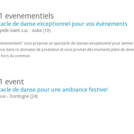
1 evenementiels
tacle de danse exceptionnel pour vos évènements
elle-Saint-Luc - Aube (10)
vénementiels" vous propose un spectacle de danses exceptionnel pour animer 
nce dans ce domaine de prestation et vous promet des moments plein de diverti
e hors du commun.
1 event
acle de danse pour une ambiance festive!
eux - Dordogne (24)