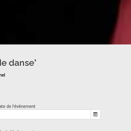
de danse'
nel
ate de l'événement