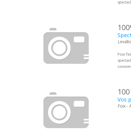
spectac
100
Spec
Levallo
Pour fas
spectac
convive
100
Vos p
Foix - 