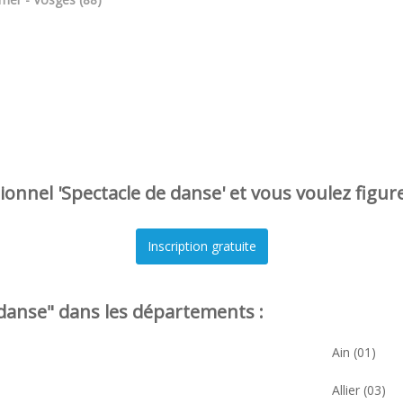
onnel 'Spectacle de danse' et vous voulez figur
danse" dans les départements :
Ain (01)
Allier (03)