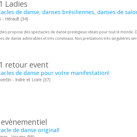
1 Ladies
acles de danse, danses brésiliennes, danses de salo
- Hérault (34)
dies propose des spectacles de danse prestigieux idéals pour tout le monde. D
es de danse admirables et très conviviaux. Nos prestations très singulières ser
1 retour event
acles de danse pour votre manifestation!
vertin - Indre et Loire (37)
 evènementiel
acle de danse original!
mer - Vosges (88)