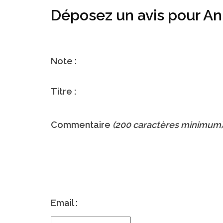
Déposez un avis pour A
Note :
Titre :
Commentaire
(200 caractères minimum
Email :