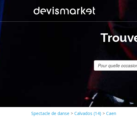
Trouve
Spectacle de danse
>
Calvados (14)
>
Caen