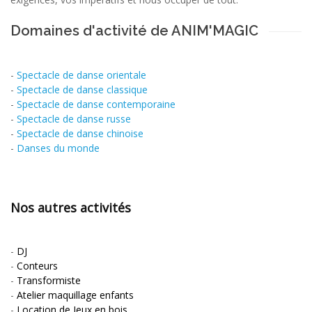
Domaines d'activité de ANIM'MAGIC
-
Spectacle de danse orientale
-
Spectacle de danse classique
-
Spectacle de danse contemporaine
-
Spectacle de danse russe
-
Spectacle de danse chinoise
-
Danses du monde
Nos autres activités
-
DJ
-
Conteurs
-
Transformiste
-
Atelier maquillage enfants
-
Location de Jeux en bois