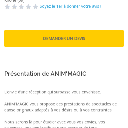
Rhône (69)
Soyez le 1er à donner votre avis !
Présentation de ANIM'MAGIC
L’envie d’une réception qui surpasse vous envahisse.
ANIM'MAGIC vous propose des prestations de spectacles de
danse originaux adaptés à vos désirs ou à vos contraintes.
Nous serons là pour étudier avec vous vos envies, vos
exigences, vos impératifs et nous occuper de tout.