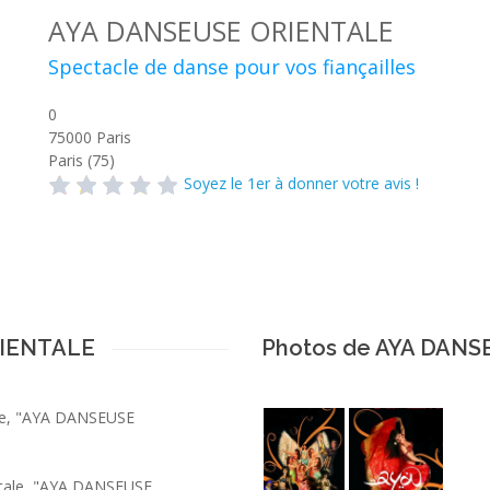
AYA DANSEUSE ORIENTALE
Spectacle de danse pour vos fiançailles
0
75000
Paris
Paris (75)
Soyez le 1er à donner votre avis !
RIENTALE
Photos de AYA DAN
aire, "AYA DANSEUSE
entale, "AYA DANSEUSE