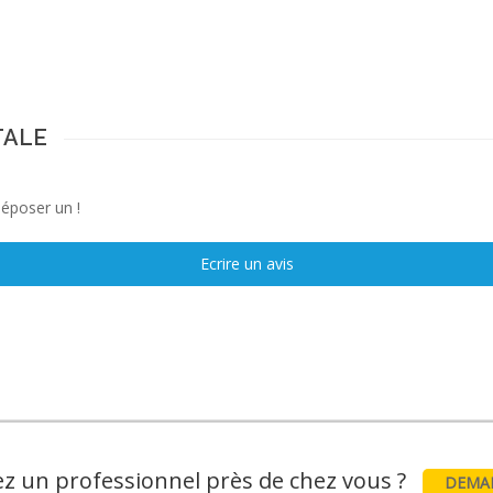
TALE
déposer un !
Ecrire un avis
z un professionnel près de chez vous ?
DEMAN