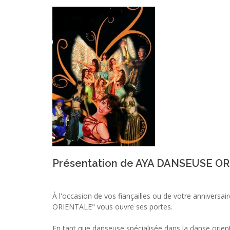
Présentation de AYA DANSEUSE O
À l'occasion de vos fiançailles ou de votre annivers
ORIENTALE" vous ouvre ses portes.
En tant que danseuse spécialisée dans la danse ori