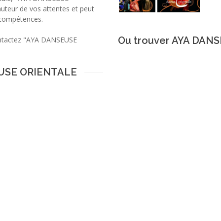
uteur de vos attentes et peut
 compétences.
Ou trouver AYA DAN
contactez "AYA DANSEUSE
EUSE ORIENTALE