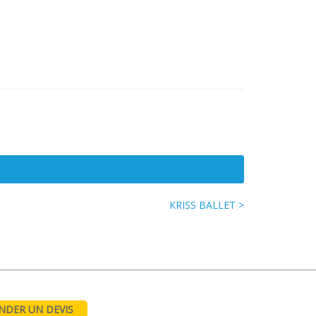
KRISS BALLET >
DER UN DEVIS