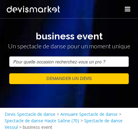
business event
Un spectacle de danse pour un moment unique
Devis Spectacle de danse
>
Annuaire Spectacle de danse
>
Spectacle de danse Haute Saône (70)
>
Spectacle de danse
Vesoul
>
business event