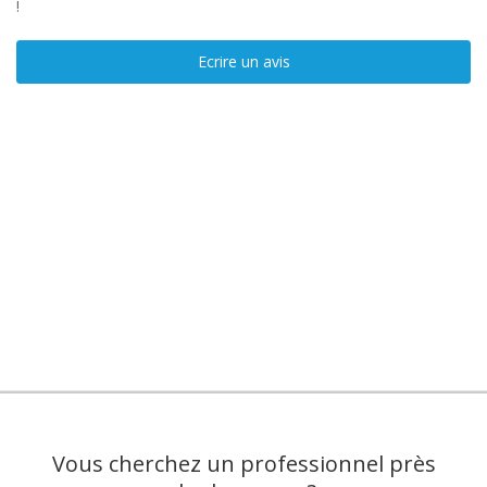
!
Ecrire un avis
Vous cherchez un professionnel près