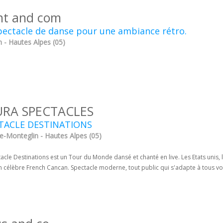
nt and com
ectacle de danse pour une ambiance rétro.
 - Hautes Alpes (05)
URA SPECTACLES
TACLE DESTINATIONS
e-Monteglin - Hautes Alpes (05)
acle Destinations est un Tour du Monde dansé et chanté en live. Les Etats unis, le 
n célèbre French Cancan. Spectacle moderne, tout public qui s'adapte à tous v