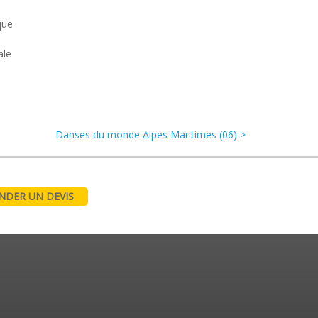
que
ale
Danses du monde Alpes Maritimes (06) >
DER UN DEVIS