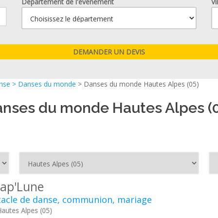
Département de l'événement
Vi
anse
>
Danses du monde
> Danses du monde Hautes Alpes (05)
nses du monde Hautes Alpes (
rap'Lune
tacle de danse, communion, mariage
Hautes Alpes (05)