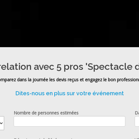
relation avec 5 pros 'Spectacle 
mparez dans la journée les devis reçus et engagez le bon profession
Dites-nous en plus sur votre événement
Nombre de personnes estimées
D