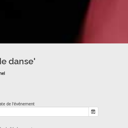
de danse'
nel
ate de l'événement