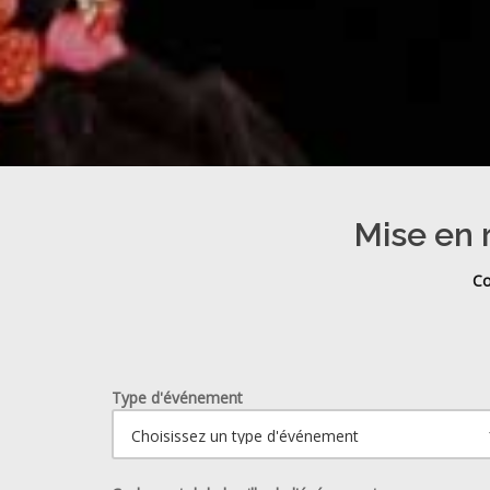
Mise en 
Co
Type d'événement
Ouvrir le calendrier.