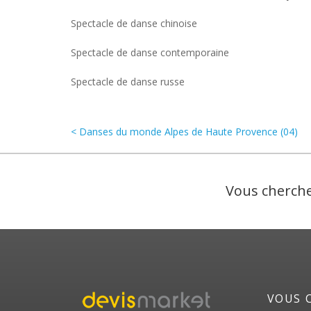
Spectacle de danse chinoise
Spectacle de danse contemporaine
Spectacle de danse russe
< Danses du monde Alpes de Haute Provence (04)
Vous cherche
VOUS 