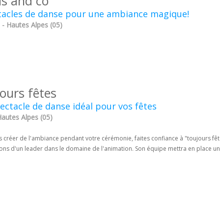
us and co
tacles de danse pour une ambiance magique!
 - Hautes Alpes (05)
ours fêtes
ectacle de danse idéal pour vos fêtes
Hautes Alpes (05)
 créer de l'ambiance pendant votre cérémonie, faites confiance à "toujours fête
ons d'un leader dans le domaine de l'animation. Son équipe mettra en place un 