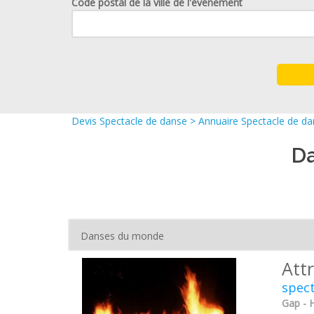
Code postal de la ville de l'événement
Devis Spectacle de danse
>
Annuaire Spectacle de d
Da
Att
spec
Gap - 