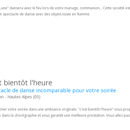
Lune" dansera avec le feu lors de votre mariage, communion... Cette société est
 un spectacle de danse avec des objets toute en flamme.
t bientôt l'heure
acle de danse incomparable pour votre soirée
on - Hautes Alpes (05)
imer votre soirée dans une ambiance originale, "c'est bientôt l'heure" vous p
e dans la chorégraphie et vous garantit une meilleure prestation. Vous allez pa