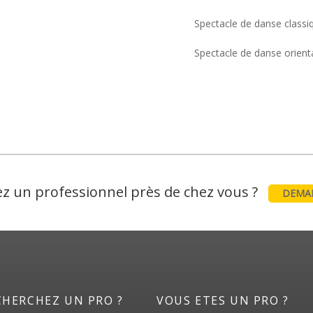
Spectacle de danse classi
Spectacle de danse orient
z un professionnel près de chez vous ?
DEMAN
CHERCHEZ UN PRO ?
VOUS ETES UN PRO ?