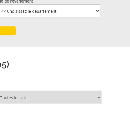
lle de l'événement
05)