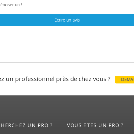
déposer un !
Ecrire un avis
z un professionnel près de chez vous ?
DEMAN
CHERCHEZ UN PRO ?
VOUS ETES UN PRO ?