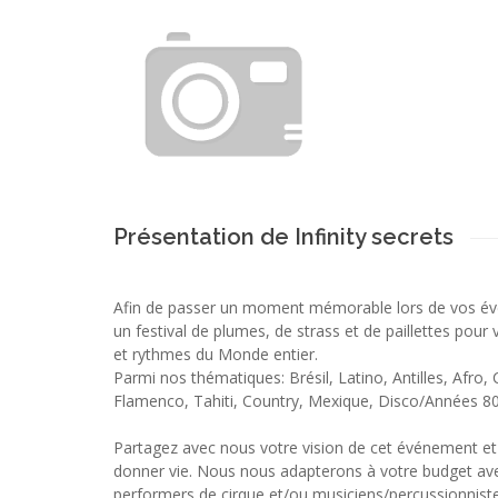
Présentation de Infinity secrets
Afin de passer un moment mémorable lors de vos é
un festival de plumes, de strass et de paillettes pour
et rythmes du Monde entier.
Parmi nos thématiques: Brésil, Latino, Antilles, Afro,
Flamenco, Tahiti, Country, Mexique, Disco/Années 80
Partagez avec nous votre vision de cet événement et
donner vie. Nous nous adapterons à votre budget av
performers de cirque et/ou musiciens/percussionniste