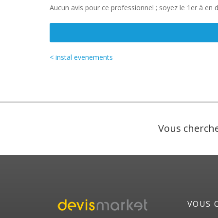
Aucun avis pour ce professionnel ; soyez le 1er à en 
< instal evenements
Vous cherche
VOUS 