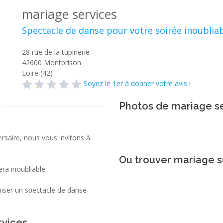
mariage services
Spectacle de danse pour votre soirée inoublia
28 rue de la tupinerie
42600
Montbrison
Loire (42)
Soyez le 1er à donner votre avis !
Photos de mariage s
rsaire, nous vous invitons à
Ou trouver mariage s
ra inoubliable.
aniser un spectacle de danse
rvices