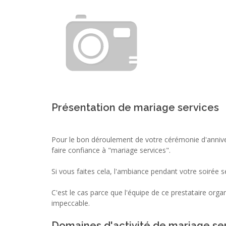
Présentation de mariage services
Pour le bon déroulement de votre cérémonie d'annive
faire confiance à "mariage services".
Si vous faites cela, l'ambiance pendant votre soirée se
C'est le cas parce que l'équipe de ce prestataire org
impeccable.
Domaines d'activité de mariage se