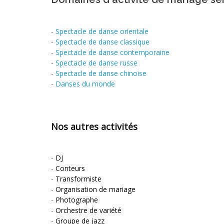
-
Spectacle de danse orientale
-
Spectacle de danse classique
-
Spectacle de danse contemporaine
-
Spectacle de danse russe
-
Spectacle de danse chinoise
-
Danses du monde
Nos autres activités
-
DJ
-
Conteurs
-
Transformiste
-
Organisation de mariage
-
Photographe
-
Orchestre de variété
-
Groupe de jazz