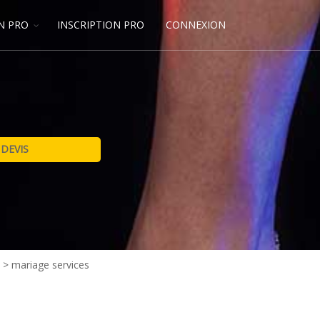
N PRO
INSCRIPTION PRO
CONNEXION
n
>
mariage services