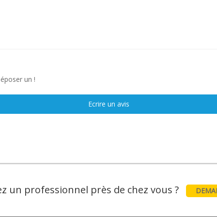
déposer un !
Ecrire un avis
z un professionnel près de chez vous ?
DEMAN