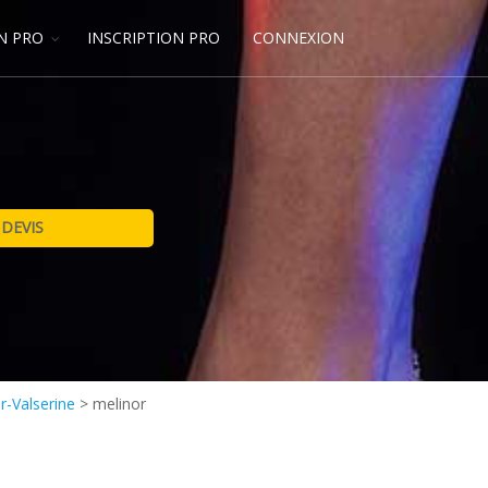
N PRO
INSCRIPTION PRO
CONNEXION
r-Valserine
>
melinor