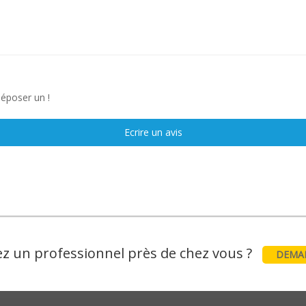
déposer un !
Ecrire un avis
z un professionnel près de chez vous ?
DEMAN