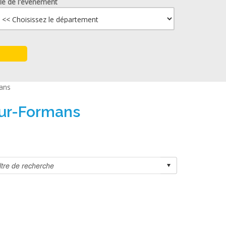
lle de l'événement
mans
sur-Formans