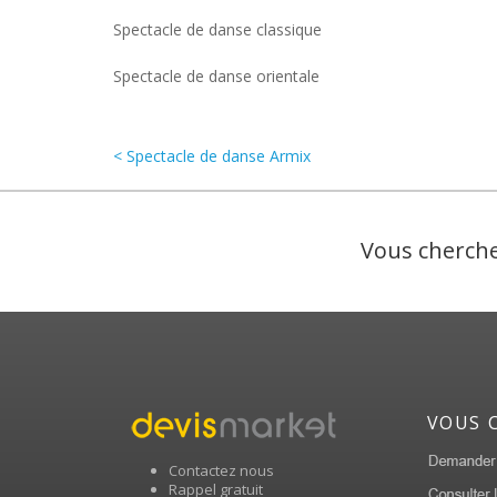
Spectacle de danse classique
Spectacle de danse orientale
< Spectacle de danse Armix
Vous cherche
VOUS 
Contactez nous
Rappel gratuit