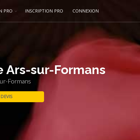
N PRO
INSCRIPTION PRO
CONNEXION
e Ars-sur-Formans
sur-Formans