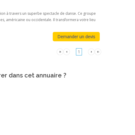
on à travers un superbe spectacle de danse. Ce groupe
s, américaine ou occidentale. Il transformera votre lieu
1
rer dans cet annuaire ?