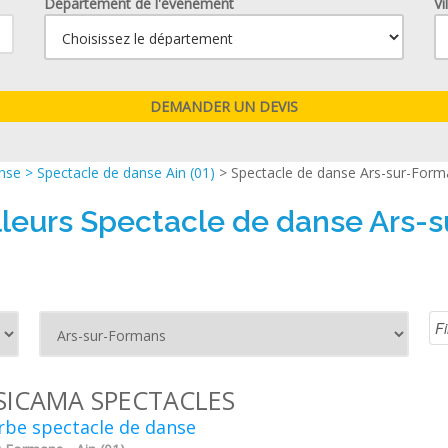
Département de l'événement
Vi
anse
>
Spectacle de danse Ain (01)
> Spectacle de danse Ars-sur-For
lleurs Spectacle de danse Ars-
ICAMA SPECTACLES
rbe spectacle de danse