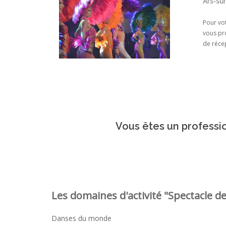
Ars-su
Pour vo
vous pro
de récep
Vous êtes un professio
Les domaines d'activité "Spectacle de
Danses du monde