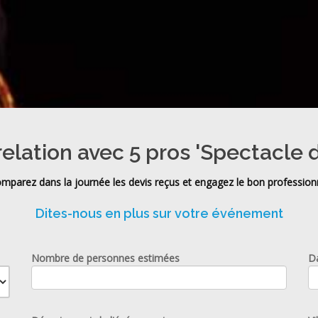
relation avec 5 pros 'Spectacle 
mparez dans la journée les devis reçus et engagez le bon profession
Dites-nous en plus sur votre événement
Nombre de personnes estimées
D