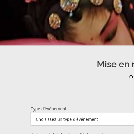
Mise en 
Co
Type d'événement
Ouvrir le calendrier.