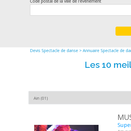
Code postal de la ville de l'événement
Devis Spectacle de danse
>
Annuaire Spectacle de d
Les 10 mei
MUS
Supe