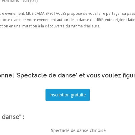
r-Formans - Ain (01)
tre évènement, MUSICAMA SPECTACLES propose de vous faire partager sa passi
pose d’animer votre évènement autour de la danse de différente origine : latine
tion en une invitation à la découverte du rythme d’ailleurs.
nnel 'Spectacle de danse' et vous voulez figu
 danse" :
Spectacle de danse chinoise