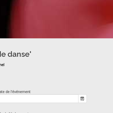
de danse'
nel
ate de l'événement