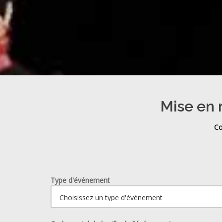
Mise en 
Co
Type d'événement
Ouvrir le calendrier.