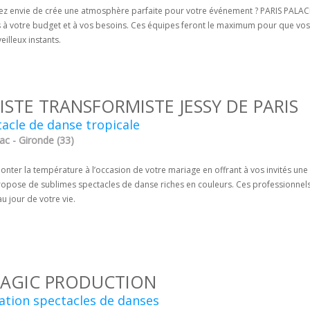
ez envie de crée une atmosphère parfaite pour votre événement ? PARIS PALA
 à votre budget et à vos besoins. Ces équipes feront le maximum pour que vos i
eilleux instants.
ISTE TRANSFORMISTE JESSY DE PARIS
acle de danse tropicale
ac - Gironde (33)
onter la température à l’occasion de votre mariage en offrant à vos invités u
ropose de sublimes spectacles de danse riches en couleurs. Ces professionnels 
u jour de votre vie.
AGIC PRODUCTION
tion spectacles de danses