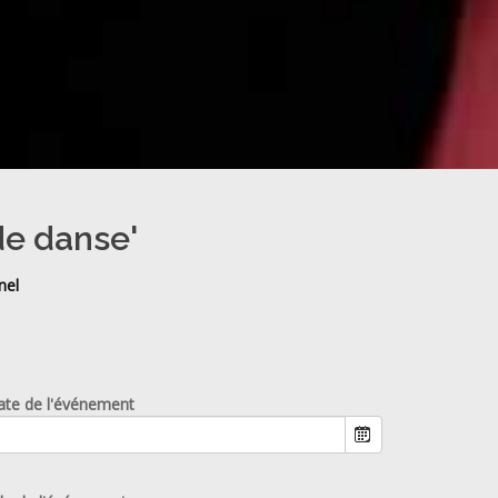
de danse'
nel
ate de l'événement