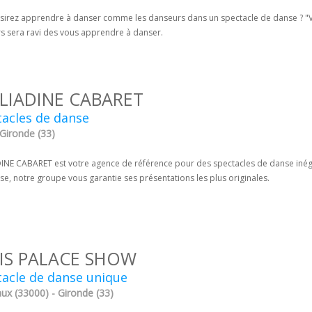
sirez apprendre à danser comme les danseurs dans un spectacle de danse ? "V
s sera ravi des vous apprendre à danser.
LIADINE CABARET
acles de danse
 Gironde (33)
INE CABARET est votre agence de référence pour des spectacles de danse inégala
se, notre groupe vous garantie ses présentations les plus originales.
IS PALACE SHOW
acle de danse unique
ux (33000) - Gironde (33)