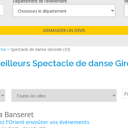
Département de l'événement
Vi
anse
>
Spectacle de danse Gironde (33)
eilleurs Spectacle de danse Gir
ia Banseret
ez l'Orient envoûter vos événements