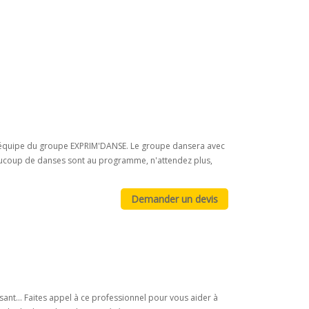
l'équipe du groupe EXPRIM'DANSE. Le groupe dansera avec
eaucoup de danses sont au programme, n'attendez plus,
nt... Faites appel à ce professionnel pour vous aider à