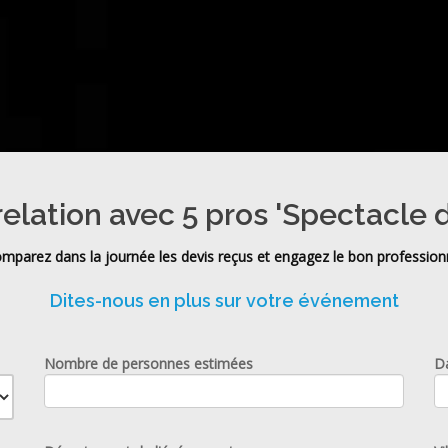
relation avec 5 pros 'Spectacle 
mparez dans la journée les devis reçus et engagez le bon profession
Dites-nous en plus sur votre événement
Nombre de personnes estimées
D