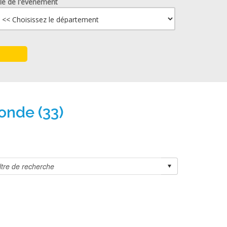
lle de l'événement
onde (33)