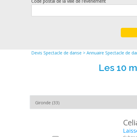
Code postal de la ville de l'événement
Devis Spectacle de danse
>
Annuaire Spectacle de d
Les 10 m
Cel
Laiss