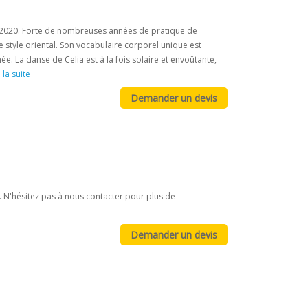
en 2020. Forte de nombreuses années de pratique de
 style oriental. Son vocabulaire corporel unique est
e. La danse de Celia est à la fois solaire et envoûtante,
 la suite
 N'hésitez pas à nous contacter pour plus de