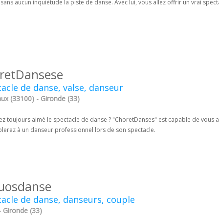
 sans aucun inquiétude la piste de danse. Avec lui, vous allez offrir un vrai spe
retDansese
acle de danse, valse, danseur
ux (33100) - Gironde (33)
ez toujours aimé le spectacle de danse ? "ChoretDanses" est capable de vous a
lerez à un danseur professionnel lors de son spectacle.
tuosdanse
acle de danse, danseurs, couple
- Gironde (33)