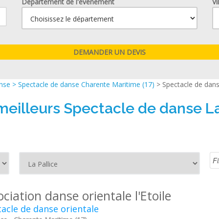
Département de l'événement
Vi
anse
>
Spectacle de danse Charente Maritime (17)
> Spectacle de dans
meilleurs Spectacle de danse La
ciation danse orientale l'Etoile
acle de danse orientale