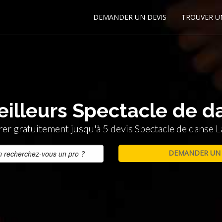
DEMANDER UN DEVIS
TROUVER U
eilleurs Spectacle de da
r gratuitement jusqu'à 5 devis Spectacle de danse La