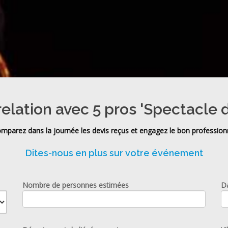
relation avec 5 pros 'Spectacle 
mparez dans la journée les devis reçus et engagez le bon profession
Dites-nous en plus sur votre événement
Nombre de personnes estimées
D