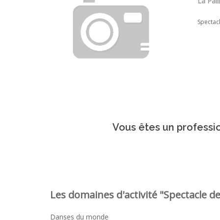
La Pall
Spectac
Vous êtes un professio
Les domaines d'activité "Spectacle de
Danses du monde