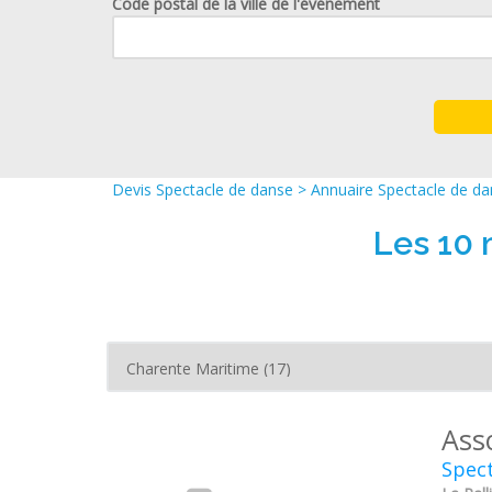
Code postal de la ville de l'événement
Devis Spectacle de danse
>
Annuaire Spectacle de d
Les 10 
Asso
Spect