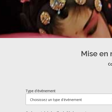
Mise en 
Co
Type d'événement
Ouvrir le calendrier.