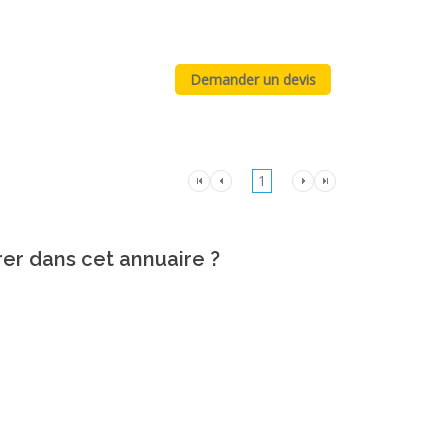
1
rer dans cet annuaire ?