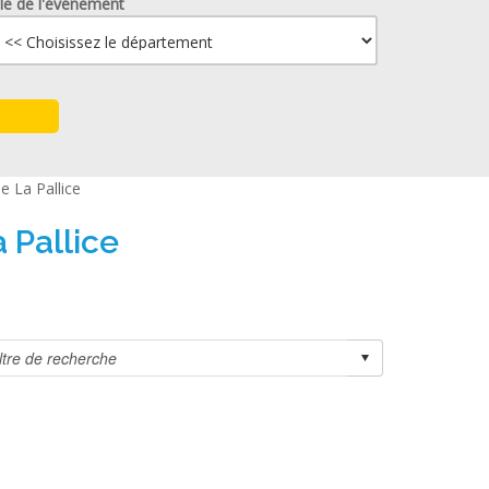
lle de l'événement
e La Pallice
 Pallice