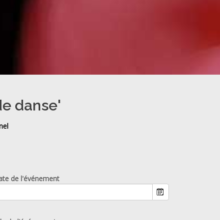
de danse'
nel
ate de l'événement