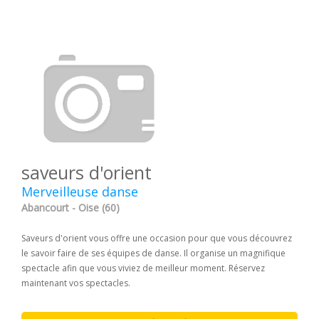
saveurs d'orient
Merveilleuse danse
Abancourt - Oise (60)
Saveurs d'orient vous offre une occasion pour que vous découvrez
le savoir faire de ses équipes de danse. Il organise un magnifique
spectacle afin que vous viviez de meilleur moment. Réservez
maintenant vos spectacles.