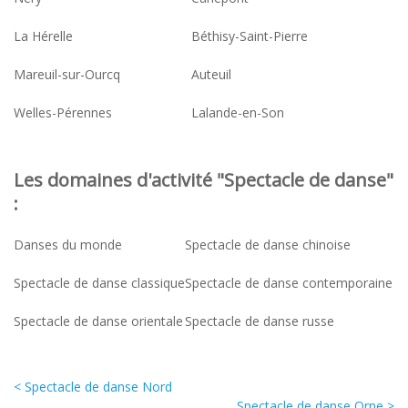
La Hérelle
Béthisy-Saint-Pierre
Mareuil-sur-Ourcq
Auteuil
Welles-Pérennes
Lalande-en-Son
Les domaines d'activité "Spectacle de danse"
:
Danses du monde
Spectacle de danse chinoise
Spectacle de danse classique
Spectacle de danse contemporaine
Spectacle de danse orientale
Spectacle de danse russe
< Spectacle de danse Nord
Spectacle de danse Orne >