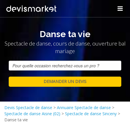
Danse ta vie
Spectacle de danse, cours de danse, ouverture bal
mariage
Devis Spectacle de danse
>
Annuaire Spectacle de danse
>
Spectacle de danse Aisne (02)
>
Spectacle de danse Sinceny
>
Danse ta vie