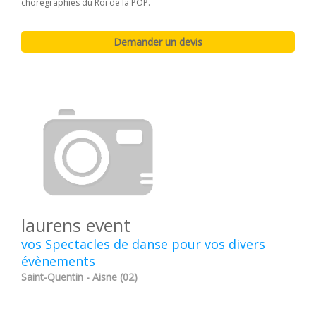
chorégraphies du Roi de la POP.
laurens event
vos Spectacles de danse pour vos divers
évènements
Saint-Quentin - Aisne (02)