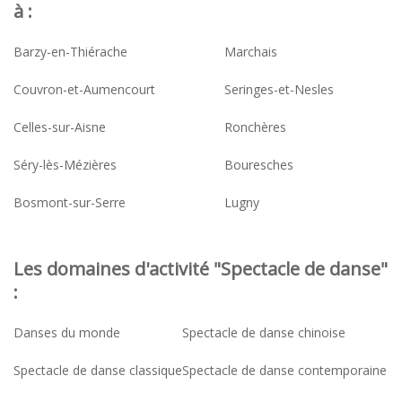
à :
Barzy-en-Thiérache
Marchais
Couvron-et-Aumencourt
Seringes-et-Nesles
Celles-sur-Aisne
Ronchères
Séry-lès-Mézières
Bouresches
Bosmont-sur-Serre
Lugny
Les domaines d'activité "Spectacle de danse"
:
Danses du monde
Spectacle de danse chinoise
Spectacle de danse classique
Spectacle de danse contemporaine