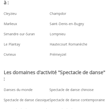
à :
Cleyzieu
Champdor
Marlieux
Saint-Denis-en-Bugey
Simandre-sur-Suran
Lompnieu
Le Plantay
Hautecourt Romanèche
Civrieux
Prémeyzel
Les domaines d'activité "Spectacle de danse"
:
Danses du monde
Spectacle de danse chinoise
Spectacle de danse classique
Spectacle de danse contemporaine