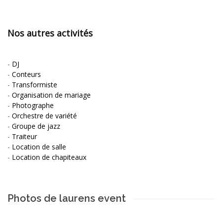
Nos autres activités
-
DJ
-
Conteurs
-
Transformiste
-
Organisation de mariage
-
Photographe
-
Orchestre de variété
-
Groupe de jazz
-
Traiteur
-
Location de salle
-
Location de chapiteaux
Photos de laurens event