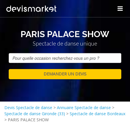
PARIS PALACE SHOW
Spectacle de danse unique
Devis Spectacle de danse
>
Annuaire Spectacle de danse
>
Spectacle de danse Gironde (33)
>
Spectacle de danse Bordeaux
>
PARIS PALACE SHOW