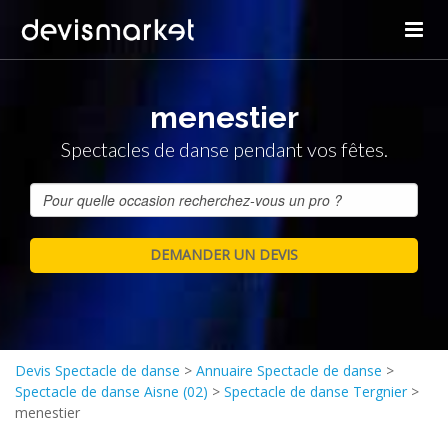
menestier
Spectacles de danse pendant vos fêtes.
Devis Spectacle de danse
>
Annuaire Spectacle de danse
>
Spectacle de danse Aisne (02)
>
Spectacle de danse Tergnier
>
menestier