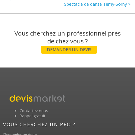
Spectacle de danse Terny-Sorny >
Vous cherchez un professionnel près
DEMANDER UN DEVIS
Contactez nous
Rappel gratuit
VOUS CHERCHEZ UN PRO ?