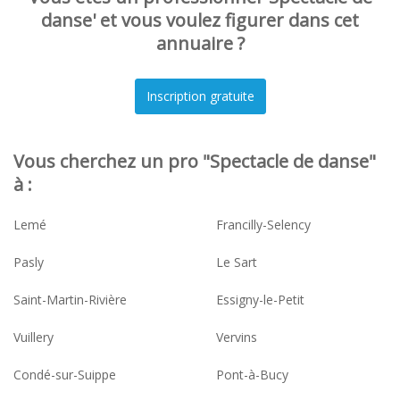
danse' et vous voulez figurer dans cet
annuaire ?
Vous cherchez un pro "Spectacle de danse"
à :
Lemé
Francilly-Selency
Pasly
Le Sart
Saint-Martin-Rivière
Essigny-le-Petit
Vuillery
Vervins
Condé-sur-Suippe
Pont-à-Bucy